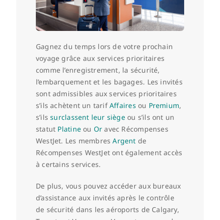
EN
Gagnez du temps lors de votre prochain
voyage grâce aux services prioritaires
comme l’enregistrement, la sécurité,
l’embarquement et les bagages. Les invités
sont admissibles aux services prioritaires
s’ils achètent un tarif
Affaires
ou
Premium
,
s’ils
surclassent leur siège
ou s’ils ont un
statut
Platine
ou
Or
avec Récompenses
WestJet. Les membres
Argent
de
Récompenses WestJet ont également accès
à certains services.
De plus, vous pouvez accéder aux bureaux
d’assistance aux invités après le contrôle
de sécurité dans les aéroports de Calgary,