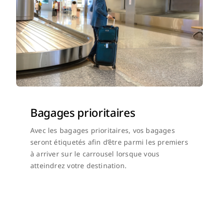
Bagages prioritaires
Avec les bagages prioritaires, vos bagages
seront étiquetés afin d’être parmi les premiers
à arriver sur le carrousel lorsque vous
atteindrez votre destination.