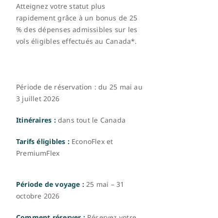
Atteignez votre statut plus
rapidement grâce à un bonus de 25
% des dépenses admissibles sur les
vols éligibles effectués au Canada*.
Période de réservation : du 25 mai au
3 juillet 2026
Itinéraires :
dans tout le Canada
Tarifs éligibles :
EconoFlex et
PremiumFlex
Période de voyage :
25 mai – 31
octobre 2026
Comment réserver :
Réservez votre