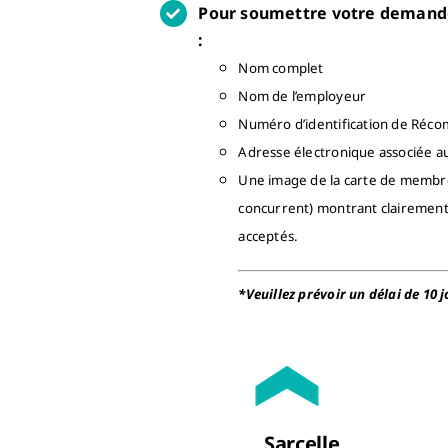
Pour soumettre votre demande 
:
Nom complet
Nom de l’employeur
Numéro d’identification de Réc
Adresse électronique associée 
Une image de la carte de membre
concurrent) montrant clairement l
acceptés.
*Veuillez prévoir un délai de 10
Sarcelle