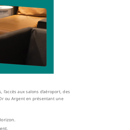
 l’accès aux salons d’aéroport, des
, Or ou Argent en présentant une
Horizon.
ent.