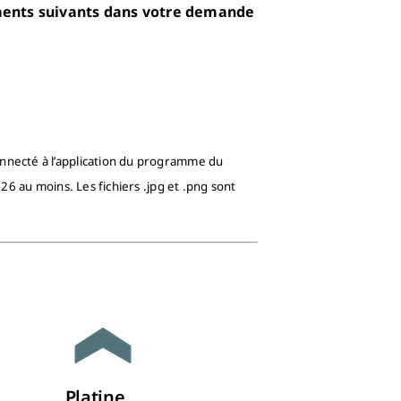
éments suivants dans votre demande
nnecté à l’application du programme du
26 au moins. Les fichiers .jpg et .png sont
Platine