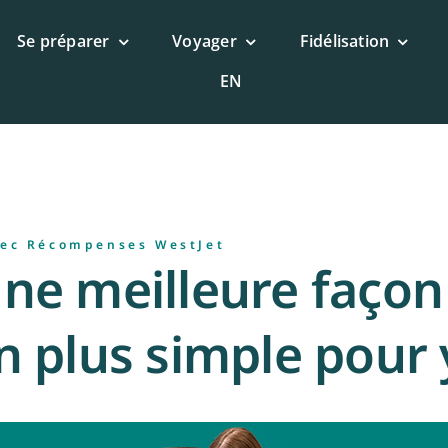
Se préparer
Voyager
Fidélisation
EN
vec Récompenses WestJet
ne meilleure façon
 plus simple pour y