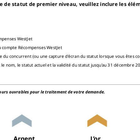
de statut de premier niveau, veuillez inclure les él
ompenses WestJet
au compte Récompenses WestJet
 du concurrent (ou une capture d’écran du statut lorsque vous êtes co
e nom, le statut actuel et la validité du statut jusqu’au 31 décembre 20
 jours ouvrables pour le traitement de votre demande.
Argent
L’or