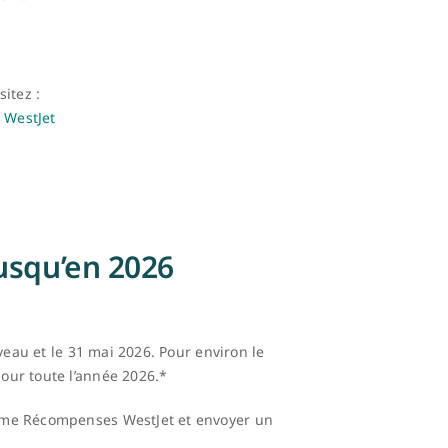
sitez :
 WestJet
usqu’en 2026
veau et le 31 mai 2026. Pour environ le
our toute l’année 2026.*
amme Récompenses WestJet et envoyer un