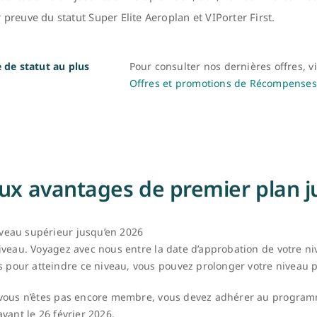
 preuve du statut Super Elite Aeroplan et VIPorter First.
de statut au plus
Pour consulter nos dernières offres, vi
Offres et promotions de Récompenses
ux avantages de premier plan j
iveau supérieur jusqu’en 2026
niveau. Voyagez avec nous entre la date d’approbation de votre ni
pour atteindre ce niveau, vous pouvez prolonger votre niveau p
si vous n’êtes pas encore membre, vous devez adhérer au progr
avant le 26 février 2026.