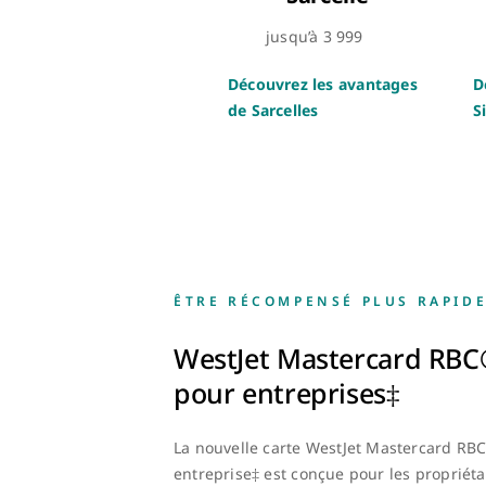
jusqu’à 3 999
Découvrez les avantages
D
de Sarcelles
S
ÊTRE RÉCOMPENSÉ PLUS RAPID
WestJet Mastercard RBC®
pour entreprises‡
La nouvelle carte WestJet Mastercard RBC
entreprise‡ est conçue pour les propriéta