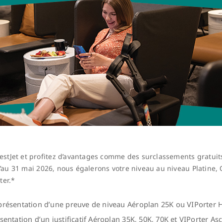
tJet et profitez d’avantages comme des surclassements gratuits,
qu’au 31 mai 2026, nous égalerons votre niveau au niveau Platine
ter.*
 présentation d’une preuve de niveau Aéroplan 25K ou VIPorter 
sentation d’un justificatif Aéroplan 35K, 50K, 70K et VIPorter Asc